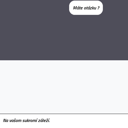
Máte otázku ?
Na vašom sukromí záleží.