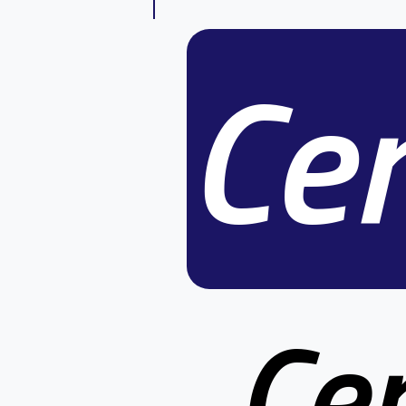
Ce
Ce