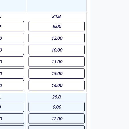
.
21.8.
0
9:00
0
12:00
0
10:00
0
11:00
0
13:00
0
14:00
.
28.8.
0
9:00
0
12:00