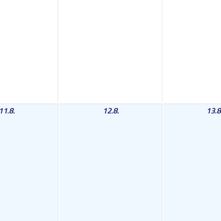
11.8.
12.8.
13.8