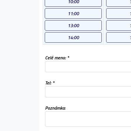
10:00
11:00
13:00
14:00
Celé meno: *
Tel: *
Poznámka: