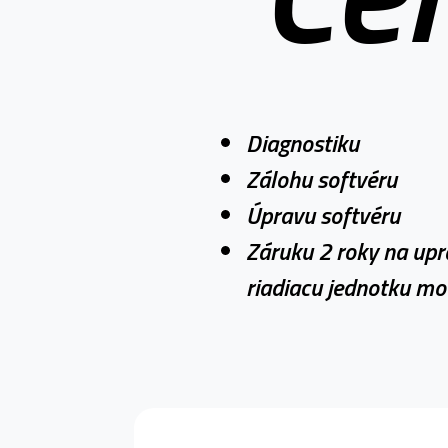
Diagnostiku
Zálohu softvéru
Úpravu softvéru
Záruku 2 roky na up
riadiacu jednotku mo