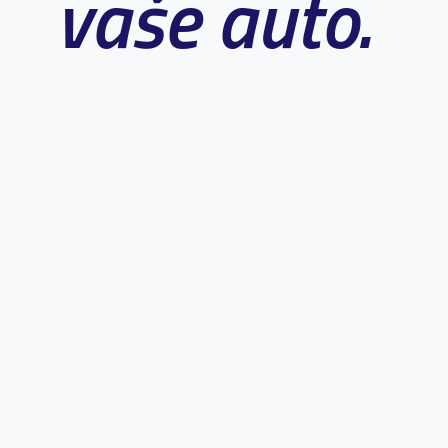
vaše auto.