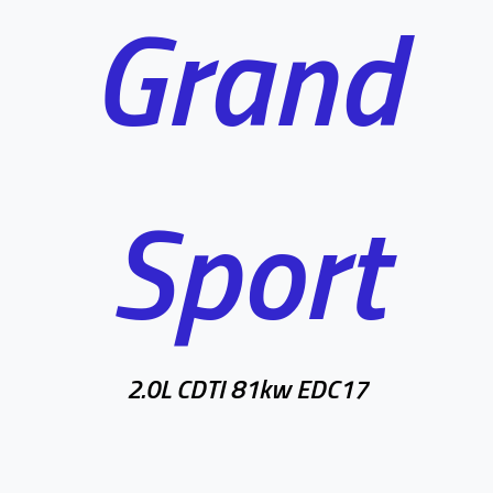
Grand
Sport
2.0L CDTI 81kw EDC17