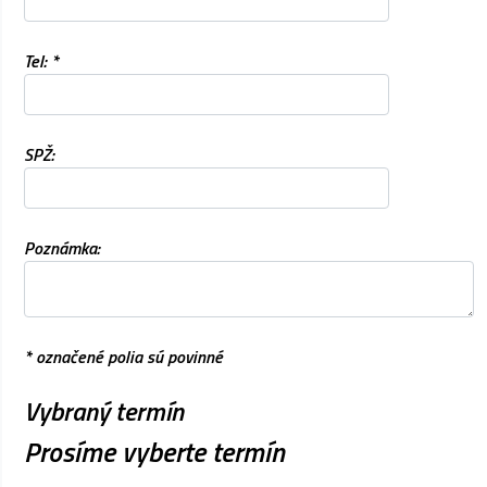
Tel: *
SPŽ:
Poznámka:
* označené polia sú povinné
Vybraný termín
Prosíme vyberte termín