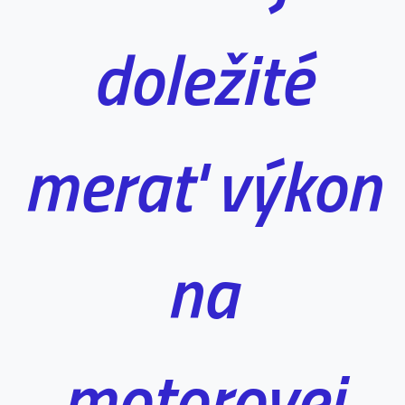
doležité
merať výkon
na
motorovej