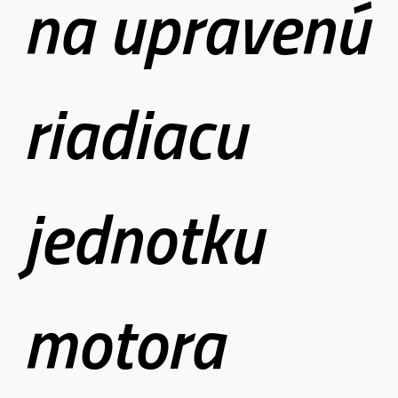
na upravenú
riadiacu
jednotku
motora