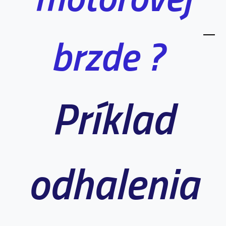
brzde ?
Príklad
odhalenia