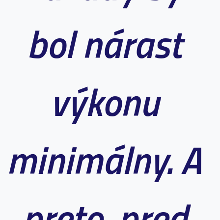
bol nárast
výkonu
minimálny. A
preto, pred