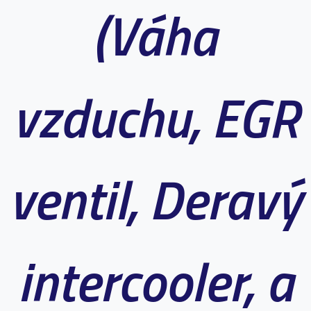
(Váha
vzduchu, EGR
ventil, Deravý
intercooler, a