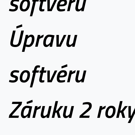
softvéru
Úpravu
softvéru
Záruku 2 rok