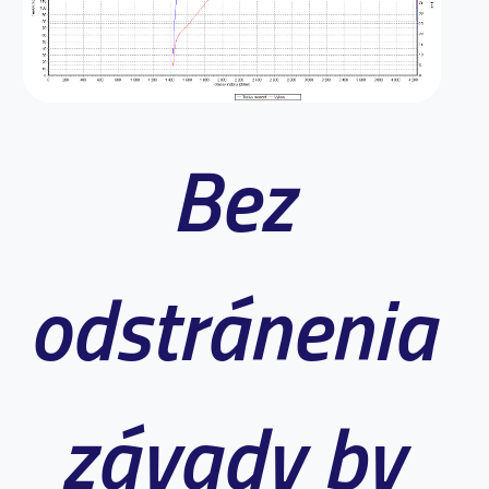
Bez
odstránenia
závady by