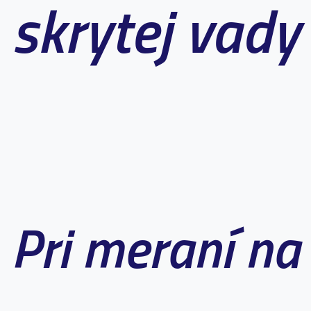
skrytej vady
Pri meraní na