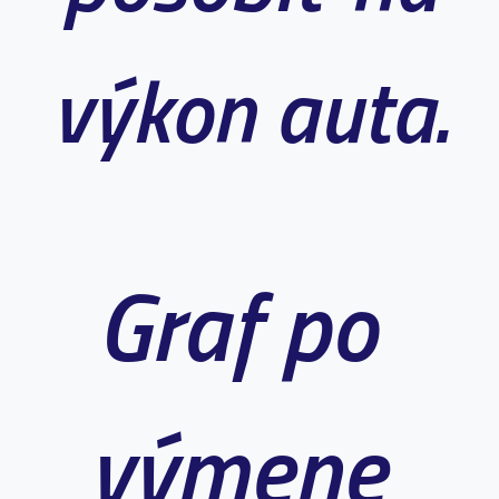
výkon auta.
Graf po
výmene