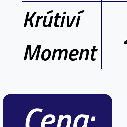
Krútiví
Moment
Cena: