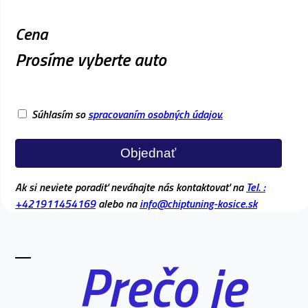
Cena
Prosíme vyberte auto
Súhlasím so
spracovaním osobných údajov.
Objednať
Ak si neviete poradiť neváhajte nás kontaktovať na
Tel. :
+421911454169
alebo na
info@chiptuning-kosice.sk
Prečo je