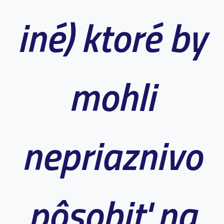
iné) ktoré by
mohli
nepriaznivo
pôsobiť na