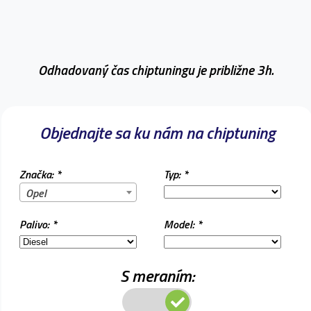
Odhadovaný čas chiptuningu je približne 3h.
Objednajte sa ku nám na chiptuning
Značka: *
Typ: *
Opel
Palivo: *
Model: *
S meraním: