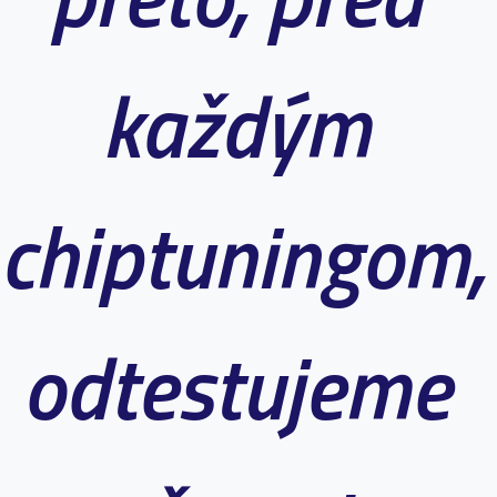
každým
chiptuningom,
odtestujeme