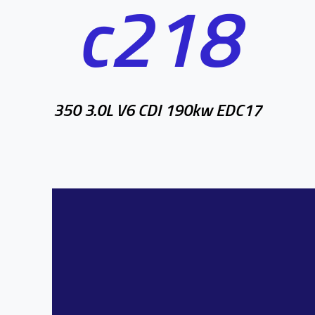
c218
350 3.0L V6 CDI 190kw EDC17