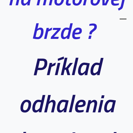
brzde ?
Príklad
odhalenia