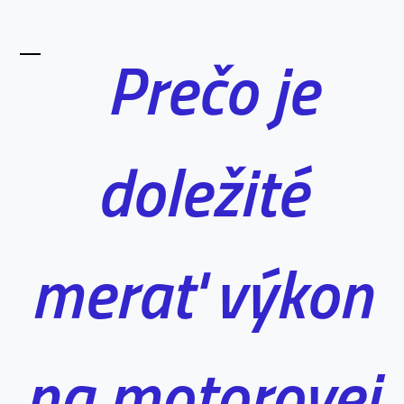
Prečo je
doležité
merať výkon
na motorovej