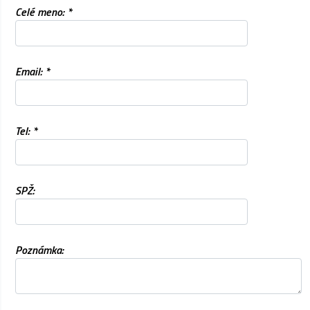
Celé meno: *
Email: *
Tel: *
SPŽ:
Poznámka: