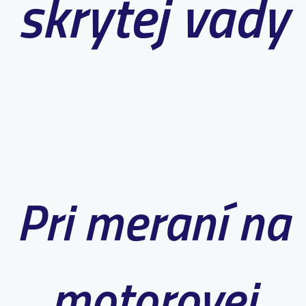
skrytej vady
Pri meraní na
motorovej