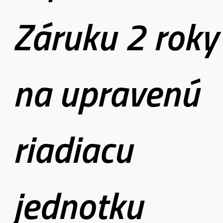
Záruku 2 roky
na upravenú
riadiacu
jednotku