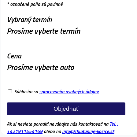
* označené polia sú povinné
Vybraný termín
Prosíme vyberte termín
Cena
Prosíme vyberte auto
Súhlasím so
spracovaním osobných údajov.
Objednať
Ak si neviete poradiť neváhajte nás kontaktovať na
Tel. :
+421911454169
alebo na
info@chiptuning-kosice.sk