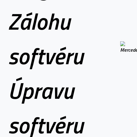
Zálohu
softvéru
Úpravu
softvéru