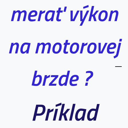
merať výkon
na motorovej
brzde ?
Príklad