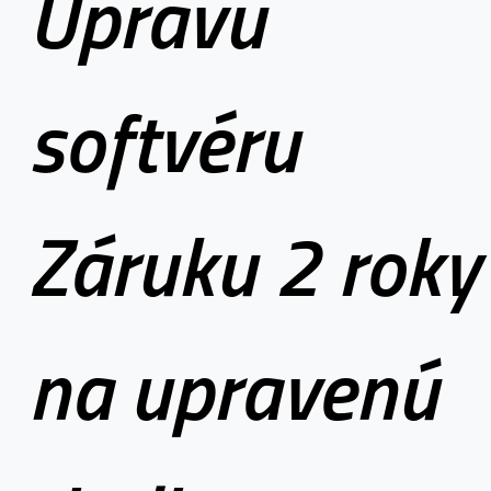
Úpravu
softvéru
Záruku 2 roky
na upravenú