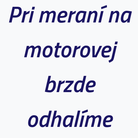
Pri meraní na
motorovej
brzde
odhalíme