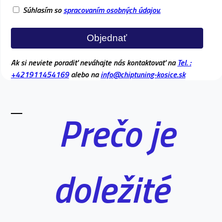
Súhlasím so
spracovaním osobných údajov.
Objednať
Ak si neviete poradiť neváhajte nás kontaktovať na
Tel. :
+421911454169
alebo na
info@chiptuning-kosice.sk
Prečo je
doležité