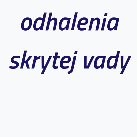
odhalenia
skrytej vady