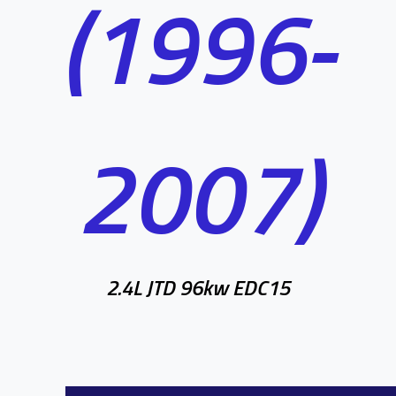
(1996-
2007)
2.4L JTD 96kw EDC15