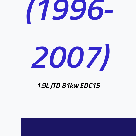
(1996-
2007)
1.9L JTD 81kw EDC15