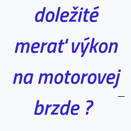
doležité
merať výkon
na motorovej
brzde ?