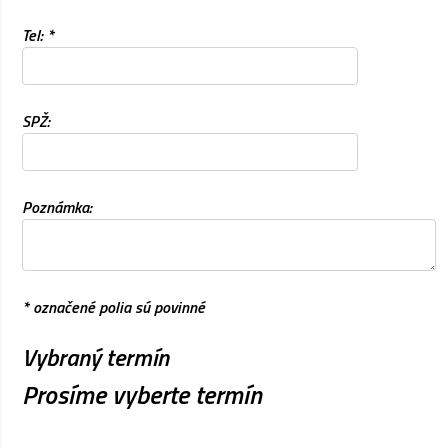
Tel: *
SPŽ:
Poznámka:
* označené polia sú povinné
Vybraný termín
Prosíme vyberte termín