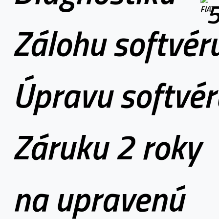
Zálohu softvér
Úpravu softvér
Záruku 2 roky
na upravenú