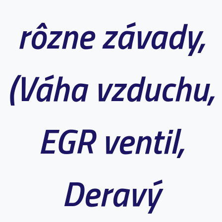
rôzne závady,
(Váha vzduchu,
EGR ventil,
Deravý