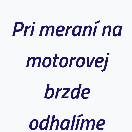
Pri meraní na
motorovej
brzde
odhalíme