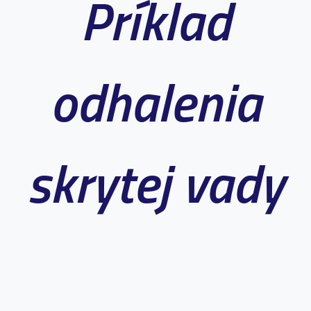
Príklad
odhalenia
skrytej vady