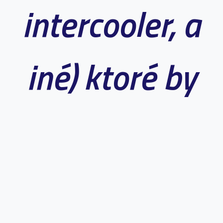
intercooler, a
iné) ktoré by
mohli
nepriaznivo