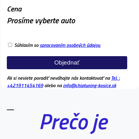
Cena
Prosíme vyberte auto
Súhlasím so
spracovaním osobných údajov.
Objednať
Ak si neviete poradiť neváhajte nás kontaktovať na
Tel. :
+421911454169
alebo na
info@chiptuning-kosice.sk
Prečo je